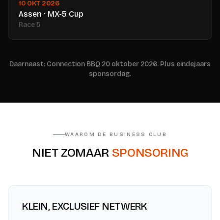
10 OKT 2026
Assen · MX-5 Cup
Race 5
Daarnaast: Connection BBQ 20 oktober 2026. Plus eindejaars
sponsordag.
WAAROM DE BUSINESS CLUB
NIET ZOMAAR
SPONSORING
KLEIN, EXCLUSIEF NETWERK