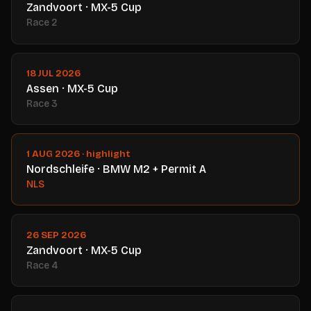
Zandvoort · MX-5 Cup
Race 2
18 JUL 2026
Assen · MX-5 Cup
Race 3
1 AUG 2026 · highlight
Nordschleife · BMW M2 + Permit A
NLS
26 SEP 2026
Zandvoort · MX-5 Cup
Race 4