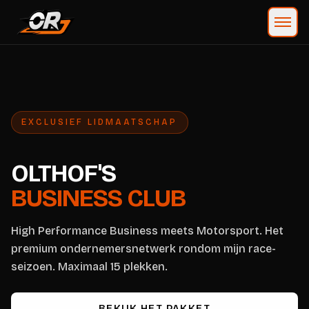
EXCLUSIEF LIDMAATSCHAP
OLTHOF'S
BUSINESS CLUB
High Performance Business meets Motorsport. Het
premium ondernemersnetwerk rondom mijn race-
seizoen. Maximaal 15 plekken.
BEKIJK HET PAKKET