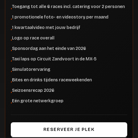
Toegang tot alle 6 races incl. catering voor 2 personen
,
1 promotionele foto- en videostory per maand
,
1 kwartaalvideo met jouw bedrijf
,
Logo op race overall
,
Sponsordag aan het einde van 2026
,
Taxi laps op Circuit Zandvoort in de MX-5
,
Simulatorervaring
,
Bites en drinks tijdens raceweekenden
,
Seizoensrecap 2026
,
Eén grote netwerkgroep
,
RESERVEER JE PLEK