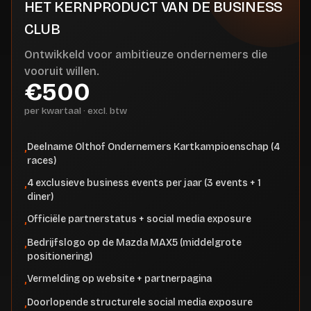
HET KERNPRODUCT VAN DE BUSINESS
CLUB
Ontwikkeld voor ambitieuze ondernemers die
vooruit willen.
€500
per kwartaal · excl. btw
Deelname Olthof Ondernemers Kartkampioenschap (4
,
races)
4 exclusieve business events per jaar (3 events + 1
,
diner)
Officiële partnerstatus + social media exposure
,
Bedrijfslogo op de Mazda MAX5 (middelgrote
,
positionering)
Vermelding op website + partnerpagina
,
Doorlopende structurele social media exposure
,