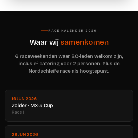
RACE KALENDER 2026
Waar wij
samenkomen
6 raceweekenden waar BC-leden welkom zijn,
inclusief catering voor 2 personen. Plus de
Nordschleife race als hoogtepunt.
16 JUN 2026
Zolder · MX-5 Cup
Race 1
28 JUN 2026