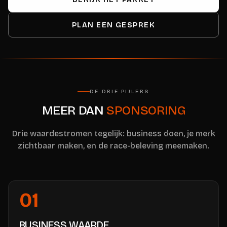
PLAN EEN GESPREK
DE DRIE PIJLERS
MEER DAN
SPONSORING
Drie waardestromen tegelijk: business doen, je merk
zichtbaar maken, en de race-beleving meemaken.
01
BUSINESS WAARDE