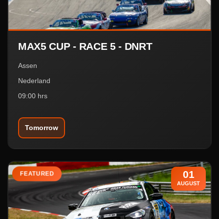
MAX5 CUP - RACE 5 - DNRT
Assen
Nederland
09:00 hrs
Tomorrow
01
FEATURED
AUGUST