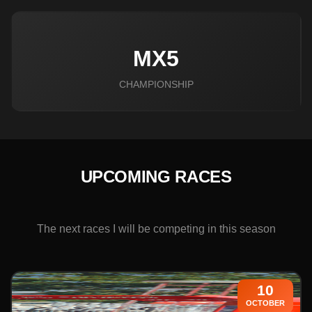
MX5
CHAMPIONSHIP
UPCOMING RACES
The next races I will be competing in this season
10
OCTOBER