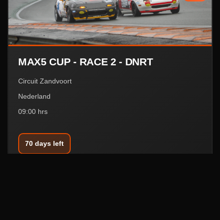
MAX5 CUP - RACE 2 - DNRT
Circuit Zandvoort
Nederland
09:00 hrs
70 days left
04
APRIL