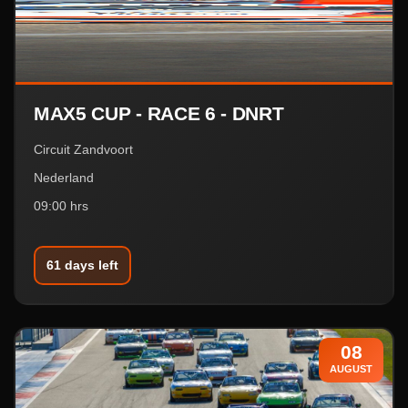
MAX5 CUP - RACE 6 - DNRT
Circuit Zandvoort
Nederland
09:00 hrs
61 days left
08
AUGUST