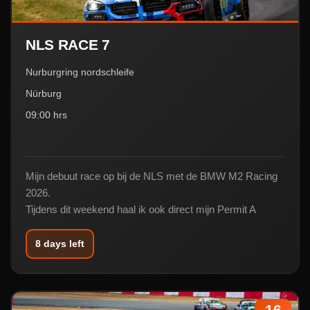
NLS RACE 7
Nurburgring nordschleife
Nürburg
09:00 hrs
Mijn debuut race op bij de NLS met de BMW M2 Racing
2026.
Tijdens dit weekend haal ik ook direct mijn Permit A
8 days left
16