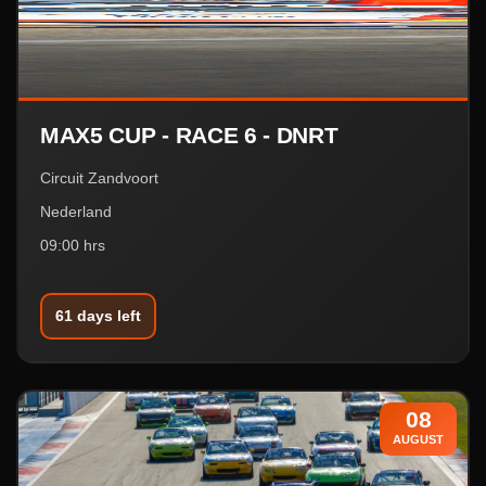
MAX5 CUP - RACE 6 - DNRT
Circuit Zandvoort
Nederland
09:00 hrs
61 days left
08
AUGUST