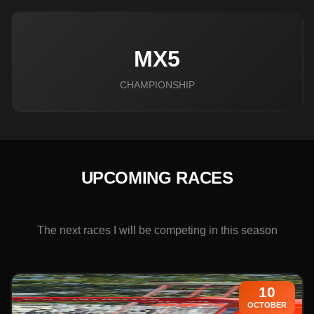
MX5
CHAMPIONSHIP
UPCOMING RACES
The next races I will be competing in this season
10
OCTOBER