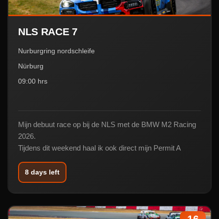
NLS RACE 7
Nurburgring nordschleife
Nürburg
09:00 hrs
Mijn debuut race op bij de NLS met de BMW M2 Racing
2026.
Tijdens dit weekend haal ik ook direct mijn Permit A
8 days left
16