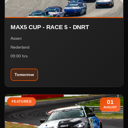
MAX5 CUP - RACE 5 - DNRT
Assen
Nederland
09:00 hrs
Tomorrow
01
FEATURED
AUGUST