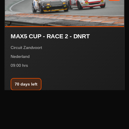
MAX5 CUP - RACE 2 - DNRT
Circuit Zandvoort
Nederland
09:00 hrs
70 days left
04
APRIL