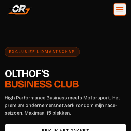
EXCLUSIEF LIDMAATSCHAP
OLTHOF'S
BUSINESS CLUB
High Performance Business meets Motorsport. Het
premium ondernemersnetwerk rondom mijn race-
seizoen. Maximaal 15 plekken.
BEKIJK HET PAKKET