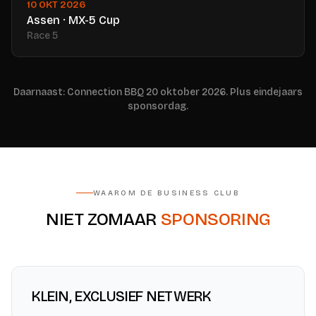
10 OKT 2026
Assen · MX-5 Cup
Race 5
Daarnaast: Connection BBQ 20 oktober 2026. Plus eindejaars
sponsordag.
WAAROM DE BUSINESS CLUB
NIET ZOMAAR
SPONSORING
KLEIN, EXCLUSIEF NETWERK