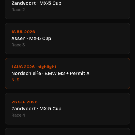
Zandvoort · MX-5 Cup
Race 2
18 JUL 2026
Assen · MX-5 Cup
Race 3
1 AUG 2026 · highlight
Nordschleife · BMW M2 + Permit A
NLS
26 SEP 2026
Zandvoort · MX-5 Cup
Race 4