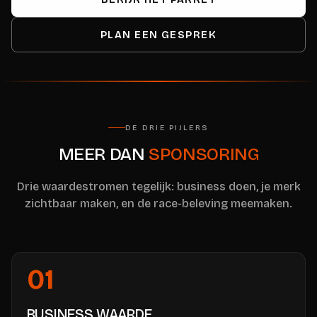
PLAN EEN GESPREK
DE DRIE PIJLERS
MEER DAN
SPONSORING
Drie waardestromen tegelijk: business doen, je merk
zichtbaar maken, en de race-beleving meemaken.
01
BUSINESS WAARDE