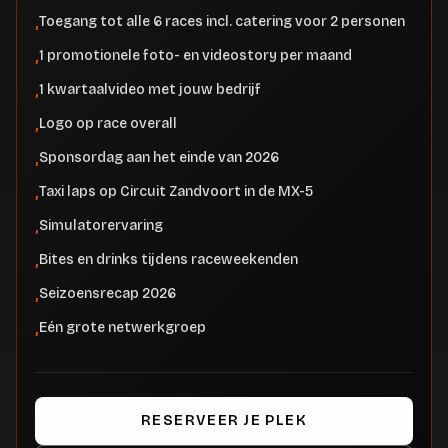
Toegang tot alle 6 races incl. catering voor 2 personen
,
1 promotionele foto- en videostory per maand
,
1 kwartaalvideo met jouw bedrijf
,
Logo op race overall
,
Sponsordag aan het einde van 2026
,
Taxi laps op Circuit Zandvoort in de MX-5
,
Simulatorervaring
,
Bites en drinks tijdens raceweekenden
,
Seizoensrecap 2026
,
Eén grote netwerkgroep
,
RESERVEER JE PLEK