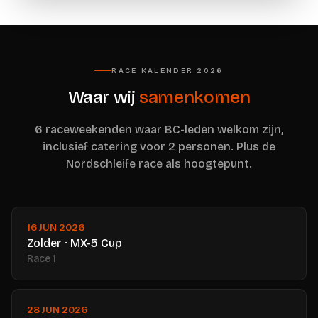
RACE KALENDER 2026
Waar wij
samenkomen
6 raceweekenden waar BC-leden welkom zijn,
inclusief catering voor 2 personen. Plus de
Nordschleife race als hoogtepunt.
16 JUN 2026
Zolder · MX-5 Cup
Race 1
28 JUN 2026