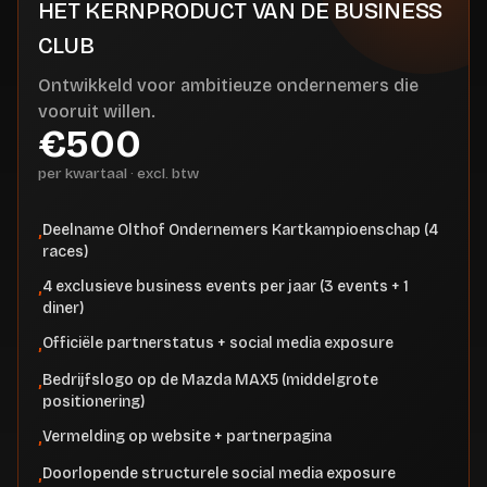
HET KERNPRODUCT VAN DE BUSINESS
CLUB
Ontwikkeld voor ambitieuze ondernemers die
vooruit willen.
€500
per kwartaal · excl. btw
Deelname Olthof Ondernemers Kartkampioenschap (4
,
races)
4 exclusieve business events per jaar (3 events + 1
,
diner)
Officiële partnerstatus + social media exposure
,
Bedrijfslogo op de Mazda MAX5 (middelgrote
,
positionering)
Vermelding op website + partnerpagina
,
Doorlopende structurele social media exposure
,