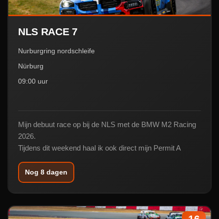
NLS RACE 7
Nurburgring nordschleife
Nürburg
09:00 uur
Mijn debuut race op bij de NLS met de BMW M2 Racing
2026.
Tijdens dit weekend haal ik ook direct mijn Permit A
Nog 8 dagen
16