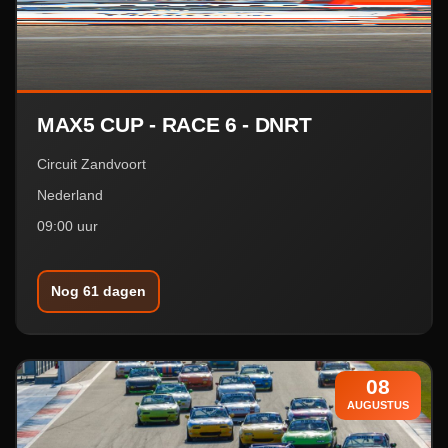
MAX5 CUP - RACE 6 - DNRT
Circuit Zandvoort
Nederland
09:00 uur
Nog 61 dagen
08
AUGUSTUS