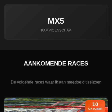
MX5
KAMPIOENSCHAP
AANKOMENDE RACES
De volgende races waar ik aan meedoe dit seizoen
10
OKTOBER