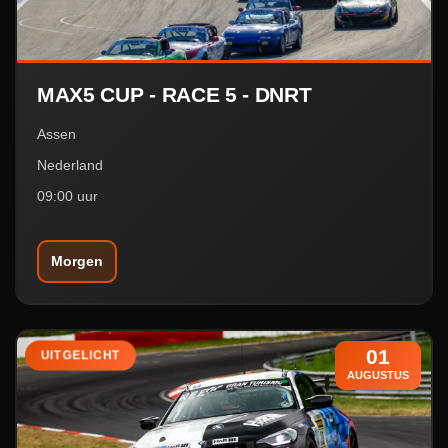
MAX5 CUP - RACE 5 - DNRT
Assen
Nederland
09:00 uur
Morgen
01
UITGELICHT
AUGUSTUS