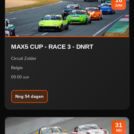
JUNI
MAX5 CUP - RACE 3 - DNRT
Circuit Zolder
Belgie
09:00 uur
Nog 54 dagen
31
MEI