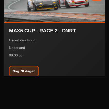
MAX5 CUP - RACE 2 - DNRT
Circuit Zandvoort
Nederland
09:00 uur
Nog 70 dagen
04
APRIL